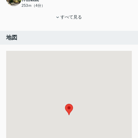
253ｍ（4分）
すべて見る
地図