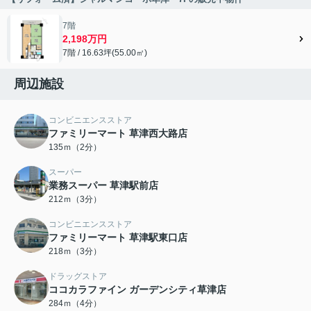
7階
2,198万円
7階 / 16.63坪(55.00㎡)
周辺施設
コンビニエンスストア
ファミリーマート 草津西大路店
135ｍ（2分）
スーパー
業務スーパー 草津駅前店
212ｍ（3分）
コンビニエンスストア
ファミリーマート 草津駅東口店
218ｍ（3分）
ドラッグストア
ココカラファイン ガーデンシティ草津店
284ｍ（4分）