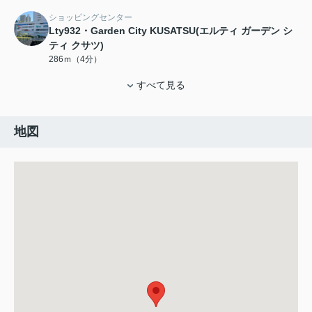
ショッピングセンター
Lty932・Garden City KUSATSU(エルティ ガーデン シ
ティ クサツ)
286ｍ（4分）
すべて見る
地図