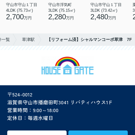
守山市守山１丁目
守山市浮気町
守山市守山１丁目
4LDK (75.73㎡)
3LDK (75.15㎡)
3LDK (73.42㎡)
3
2,700
2,280
2,480
万円
万円
万円
件一覧
草津駅
【リフォーム済】シャルマンコーポ草津 7F
〒524-0012
滋賀県守山市播磨田町3041 リバティハウス1Ｆ
営業時間：9:00～18:00
定休日：毎週水曜日