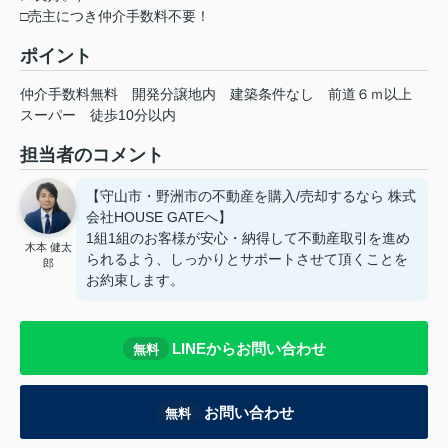
□売主につき仲介手数料不要！
ポイント
仲介手数料無料
開発分譲地内
建築条件なし
前道６ｍ以上
スーパー
徒歩10分以内
担当者のコメント
【守山市・野洲市の不動産を購入/売却するなら 株式
会社HOUSE GATEへ】
1組1組のお客様が安心・納得して不動産取引を進め
木本 健太
られるよう、しっかりとサポートさせて頂くことを
郎
お約束します。
LINEからお問い合わせ
無料
お問い合わせ
無料