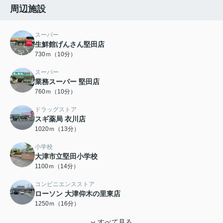
周辺施設
スーパー
生鮮館げんさん堅田店
730ｍ（10分）
スーパー
業務スーパー 堅田店
760ｍ（10分）
ドラッグストア
スギ薬局 衣川店
1020ｍ（13分）
小学校
大津市立堅田小学校
1100ｍ（14分）
コンビニエンスストア
ローソン 大津仰木の里東店
1250ｍ（16分）
すべて見る