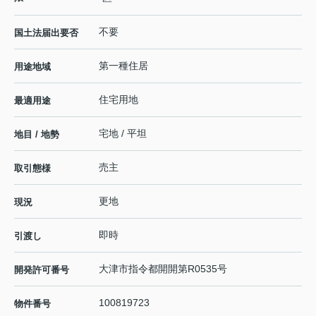
不要
国土法届出要否
第一種住居
用途地域
住宅用地
最適用途
宅地 / 平坦
地目 / 地勢
売主
取引態様
更地
現況
即時
引渡し
大津市指令都開開第R0535号
開発許可番号
100819723
物件番号