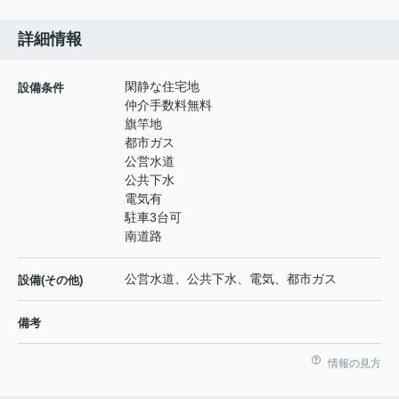
詳細情報
閑静な住宅地
設備条件
仲介手数料無料
旗竿地
都市ガス
公営水道
公共下水
電気有
駐車3台可
南道路
公営水道、公共下水、電気、都市ガス
設備(その他)
備考
情報の見方