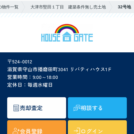
の物件一覧
大津市堅田１丁目 建築条件無し売土地
32号地
〒524-0012
滋賀県守山市播磨田町3041 リバティハウス1Ｆ
営業時間：9:00～18:00
定休日：毎週水曜日
売却査定
相談する
会員登録
ログイン