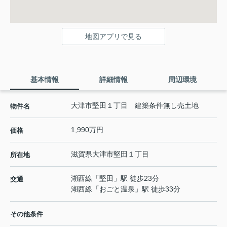
地図アプリで見る
基本情報
詳細情報
周辺環境
大津市堅田１丁目 建築条件無し売土地
物件名
1,990万円
価格
滋賀県
大津市
堅田
１丁目
所在地
湖西線
「
堅田
」駅 徒歩23分
交通
湖西線
「
おごと温泉
」駅 徒歩33分
その他条件