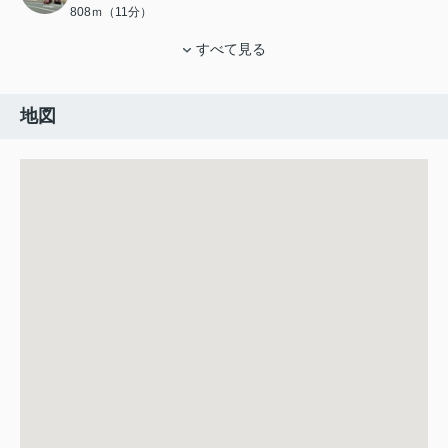
808ｍ（11分）
すべて見る
地図