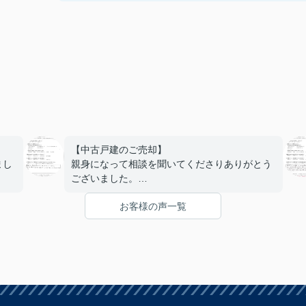
【中古戸建のご売却】
まし
親身になって相談を聞いてくださりありがとう
ございました。
初めて売ることになり分からない事ばかりでし
お客様の声一覧
たが安心してお任せできました。