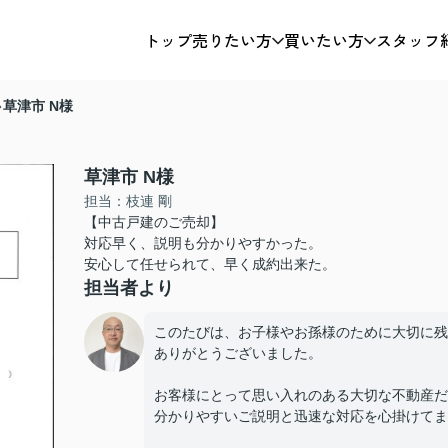
トップ
売りたい方
買いたい方
スタッフ
草津市 N様
草津市 N様
担当：枝連 剛
【中古戸建のご売却】
対応早く、説明も分かりやすかった。
安心して任せられて、早く成約出来た。
担当者より
このたびは、お子様やお孫様のために大切に残
ありがとうございました。
お客様にとって思い入れのある大切な不動産だ
分かりやすいご説明と迅速な対応を心掛けてま