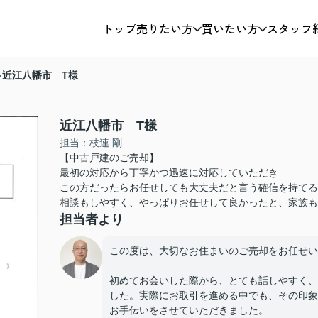
トップ
売りたい方
買いたい方
スタッフ
近江八幡市 T様
近江八幡市 T様
担当：枝連 剛
【中古戸建のご売却】
最初の対応から丁寧かつ迅速に対応していただき
この方だったらお任せしても大丈夫だと言う確信を持てる
相談もしやすく、やっぱりお任せして良かったと、家族も
担当者より
この度は、大切なお住まいのご売却をお任せい
初めてお会いした際から、とても話しやすく、
した。実際にお取引を進める中でも、その印象
お手伝いをさせていただきました。