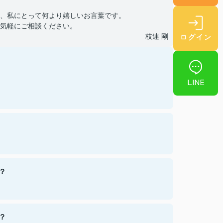
、私にとって何より嬉しいお言葉です。
気軽にご相談ください。
ログイン
枝連 剛
LINE
？
？