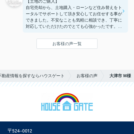
【土地のご購入】
自宅売却から、土地購入・ローンなど住み替えをト
ータルでサポートして頂き安心してお任せする事が
できました。不安なことも気軽に相談でき、丁寧に
対応していただけたのでとても心強かったです。お
かげで憧れだった湖西での新しい生活に近づく事が
できました。担当して頂けて本当に良かったです。
お客様の声一覧
ありがとうございました。
不動産情報を探すならハウスゲート
お客様の声
大津市 M様
〒524-0012