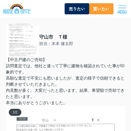
売りたい
買いたい
MENU
守山市 Ｔ様
担当：木本 健太郎
【中古戸建のご売却】
訪問査定では、他社と違って丁寧に建物を確認されていた事が印
象的です。
高額な査定で不安にも思いましたが、査定の様子で信頼できると
判断させていただきました。
内見数が多く、大変だったと思います。結果、希望額で売却でき
たと思います。
本当にありがとうございました。
1
/
2