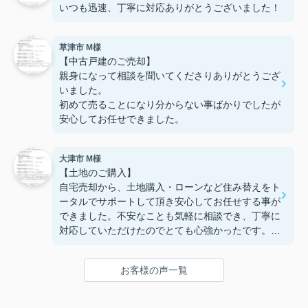
いつも迅速、丁寧に対応ありがとうございました！
草津市 M様
【中古戸建のご売却】
親身になって相談を聞いてくださりありがとうござ
いました。
初めて売ることになり分からない事ばかりでしたが
安心してお任せできました。
大津市 M様
【土地のご購入】
自宅売却から、土地購入・ローンなど住み替えをト
ータルでサポートして頂き安心してお任せする事が
できました。不安なことも気軽に相談でき、丁寧に
対応していただけたのでとても心強かったです。お
かげで憧れだった湖西での新しい生活に近づく事が
できました。担当して頂けて本当に良かったです。
お客様の声一覧
ありがとうございました。