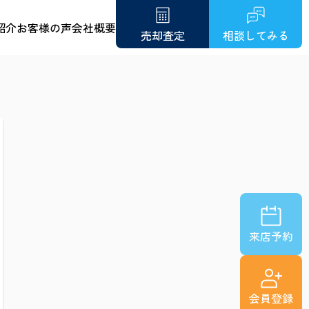
紹介
お客様の声
会社概要
売却査定
相談してみる
来店予約
会員登録