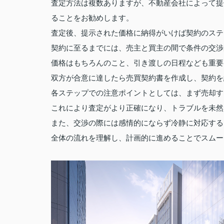
査定方法は複数ありますが、不動産会社によって提
ることをお勧めします。
査定後、提示された価格に納得がいけば契約のステ
契約に至るまでには、売主と買主の間で条件の交渉
価格はもちろんのこと、引き渡しの日程なども重要
双方が合意に達したら売買契約書を作成し、契約を
各ステップでの注意ポイントとしては、まず売却す
これにより査定がより正確になり、トラブルを未然
また、交渉の際には感情的にならず冷静に対応する
全体の流れを理解し、計画的に進めることでスムー