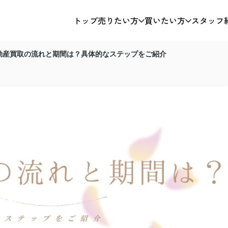
トップ
売りたい方
買いたい方
スタッフ
動産買取の流れと期間は？具体的なステップをご紹介