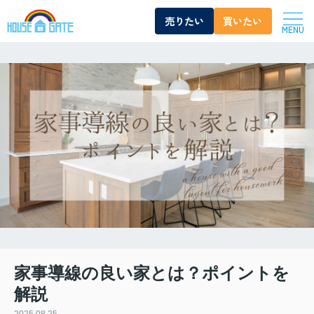
売りたい
買いたい
MENU
家事導線の良い家とは？ポイントを
解説