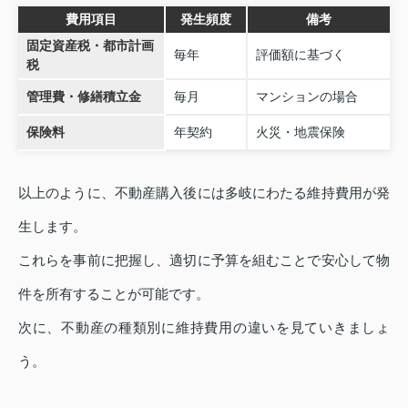
費用項目
発生頻度
備考
固定資産税・都市計画
毎年
評価額に基づく
税
管理費・修繕積立金
毎月
マンションの場合
保険料
年契約
火災・地震保険
以上のように、不動産購入後には多岐にわたる維持費用が発
生します。
これらを事前に把握し、適切に予算を組むことで安心して物
件を所有することが可能です。
次に、不動産の種類別に維持費用の違いを見ていきましょ
う。