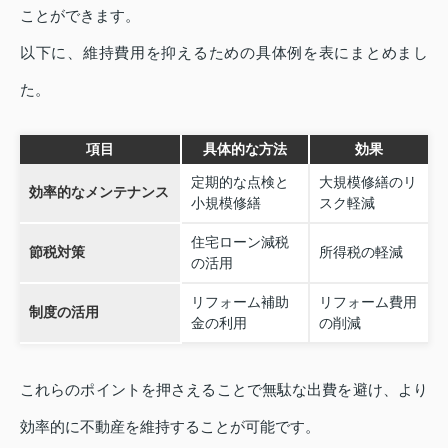
ことができます。
以下に、維持費用を抑えるための具体例を表にまとめまし
た。
項目
具体的な方法
効果
定期的な点検と
大規模修繕のリ
効率的なメンテナンス
小規模修繕
スク軽減
住宅ローン減税
節税対策
所得税の軽減
の活用
リフォーム補助
リフォーム費用
制度の活用
金の利用
の削減
これらのポイントを押さえることで無駄な出費を避け、より
効率的に不動産を維持することが可能です。