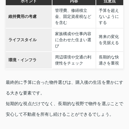
ポイント
内容
注意点
管理費、修繕積立
予算を超え
維持費用の考慮
金、固定資産税など
ないように
を含む
する
家族構成や仕事内容
将来の変化
ライフスタイル
に合わせた住まい選
を見据える
び
周辺環境や交通の利
長期的な快
環境・インフラ
便性をチェック
適さを重視
最終的に予算に合った物件選びは、購入後の生活を豊かにす
る大きな要素です。
短期的な視点だけでなく、長期的な視野で物件を選ぶことで
安心して不動産を所有し続けることができるでしょう。