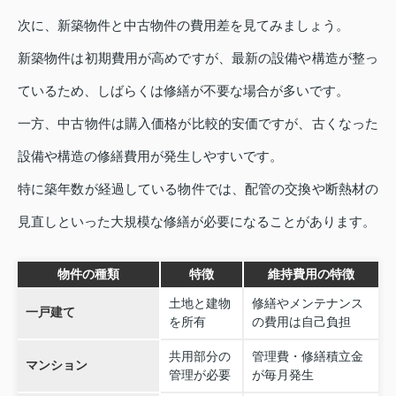
次に、新築物件と中古物件の費用差を見てみましょう。
新築物件は初期費用が高めですが、最新の設備や構造が整っ
ているため、しばらくは修繕が不要な場合が多いです。
一方、中古物件は購入価格が比較的安価ですが、古くなった
設備や構造の修繕費用が発生しやすいです。
特に築年数が経過している物件では、配管の交換や断熱材の
見直しといった大規模な修繕が必要になることがあります。
物件の種類
特徴
維持費用の特徴
土地と建物
修繕やメンテナンス
一戸建て
を所有
の費用は自己負担
共用部分の
管理費・修繕積立金
マンション
管理が必要
が毎月発生