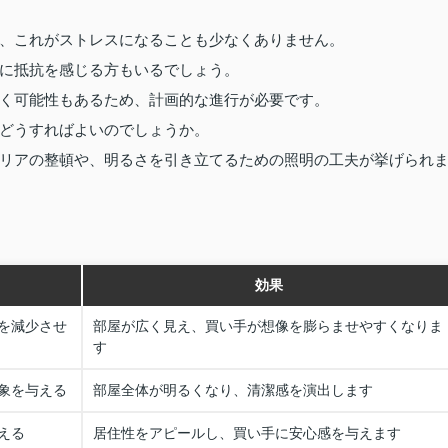
、これがストレスになることも少なくありません。
に抵抗を感じる方もいるでしょう。
く可能性もあるため、計画的な進行が必要です。
どうすればよいのでしょうか。
リアの整頓や、明るさを引き立てるための照明の工夫が挙げられ
効果
を減少させ
部屋が広く見え、買い手が想像を膨らませやすくなりま
す
象を与える
部屋全体が明るくなり、清潔感を演出します
える
居住性をアピールし、買い手に安心感を与えます