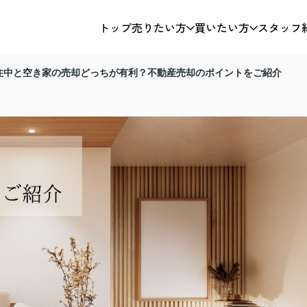
トップ
売りたい方
買いたい方
スタッフ
住中と空き家の売却どっちが有利？不動産売却のポイントをご紹介