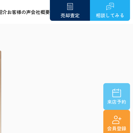
紹介
お客様の声
会社概要
売却査定
相談してみる
来店予約
会員登録