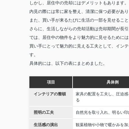
しかし、居住中の売却にはデメリットもあります。
内見の際には常に家を整え、清潔に保つ必要があり
また、買い手が来るたびに生活の一部を見せること
さらに、生活しながらの売却活動は売却期間が長引
では、居住中の物件をより魅力的に見せるためには
買い手にとって魅力的に見える工夫として、インテ
す。
具体的には、以下の表にまとめました。
項目
具体例
インテリアの整頓
家具の配置を工夫し、圧迫感
る
照明の工夫
自然光を取り入れ、明るい印
生活感の演出
観葉植物や小物で暖かみを加