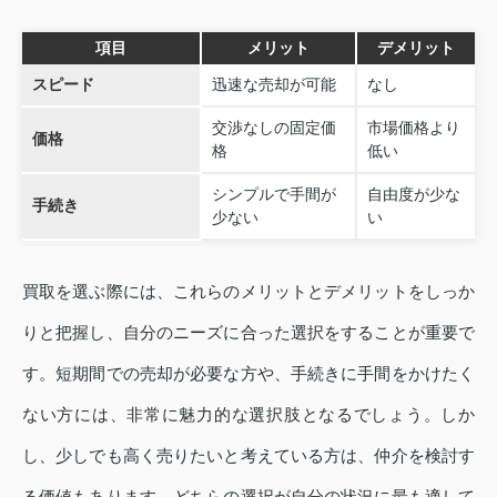
項目
メリット
デメリット
スピード
迅速な売却が可能
なし
交渉なしの固定価
市場価格より
価格
格
低い
シンプルで手間が
自由度が少な
手続き
少ない
い
買取を選ぶ際には、これらのメリットとデメリットをしっか
りと把握し、自分のニーズに合った選択をすることが重要で
す。短期間での売却が必要な方や、手続きに手間をかけたく
ない方には、非常に魅力的な選択肢となるでしょう。しか
し、少しでも高く売りたいと考えている方は、仲介を検討す
る価値もあります。どちらの選択が自分の状況に最も適して