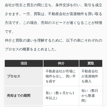
会社が売主と買主の間に立ち、条件交渉を行い、取引を成立
させます。一方、買取は、不動産会社が直接物件を買い取る
方法です。この場合、売却のスピードが速くなることが特徴
です。
仲介と買取の違いを理解するために、以下の表にそれぞれの
プロセスの概要をまとめました。
項目
仲介
買取
不動産会社が市場に
不動産会社
プロセス
物件を出し、買い手
が直接物件
を探す
を購入
短い（数日
長い（数ヶ月から1
売却までの期間
から数週
年以上）
間）