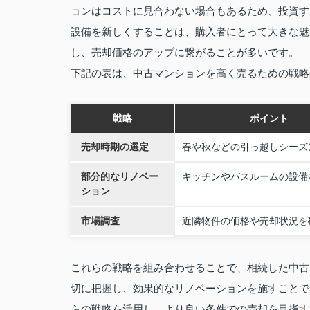
ョンはコストに見合わない場合もあるため、投資す
設備を新しくすることは、購入者にとって大きな魅
し、売却価格のアップに繋がることが多いです。
下記の表は、中古マンションを高く売るための戦略
戦略
ポイント
売却時期の選定
春や秋などの引っ越しシーズ
部分的なリノベー
キッチンやバスルームの設備
ション
市場調査
近隣物件の価格や売却状況を
これらの戦略を組み合わせることで、相続した中古
切に把握し、効果的なリノベーションを施すことで
らの戦略を活用し、より良い条件での売却を目指す