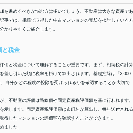
却を進めるべきか悩む方は多いでしょう。不動産は大きな資産で
記事では、相続で取得した中古マンションの売却を検討している
分かりやすくご紹介します。
価と税金
評価と税金について理解することが重要です。まず、相続税の計
差し引いた額に税率を掛けて算出されます。基礎控除は「3,000
ため、自分がどの程度の控除を受けられるかを確認することが大切で
が、不動産の評価は路線価や固定資産税評価額を基に行われます
を示します。固定資産税評価額は市町村が算出し、毎年送付され
取得したマンションの評価額を確認することができます。
めました。