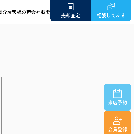
紹介
お客様の声
会社概要
売却査定
相談してみる
来店予約
会員登録