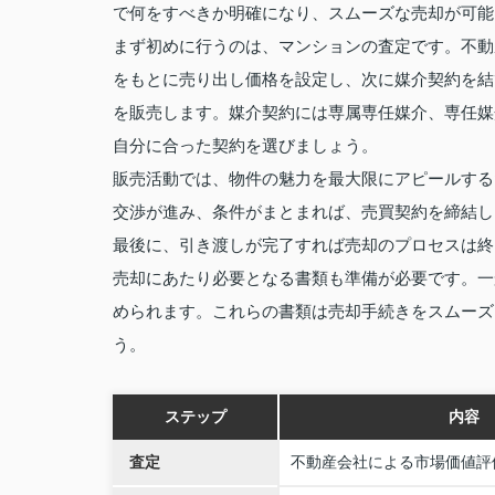
で何をすべきか明確になり、スムーズな売却が可能
まず初めに行うのは、マンションの査定です。不動
をもとに売り出し価格を設定し、次に媒介契約を結
を販売します。媒介契約には専属専任媒介、専任媒
自分に合った契約を選びましょう。
販売活動では、物件の魅力を最大限にアピールする
交渉が進み、条件がまとまれば、売買契約を締結し
最後に、引き渡しが完了すれば売却のプロセスは終
売却にあたり必要となる書類も準備が必要です。一
められます。これらの書類は売却手続きをスムーズ
う。
ステップ
内容
査定
不動産会社による市場価値評