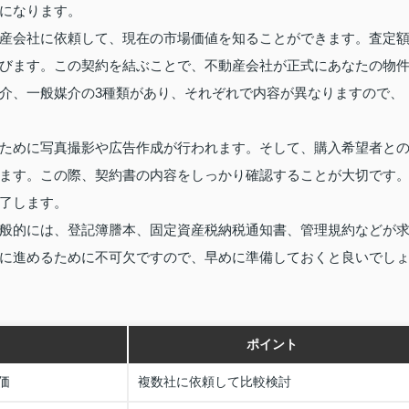
になります。
産会社に依頼して、現在の市場価値を知ることができます。査定
びます。この契約を結ぶことで、不動産会社が正式にあなたの物
介、一般媒介の3種類があり、それぞれで内容が異なりますので、
ために写真撮影や広告作成が行われます。そして、購入希望者と
ます。この際、契約書の内容をしっかり確認することが大切です
了します。
般的には、登記簿謄本、固定資産税納税通知書、管理規約などが
に進めるために不可欠ですので、早めに準備しておくと良いでし
ポイント
価
複数社に依頼して比較検討