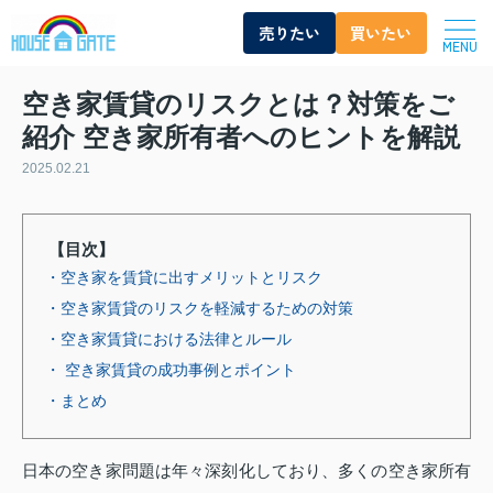
売りたい
買いたい
MENU
空き家賃貸のリスクとは？対策をご
紹介 空き家所有者へのヒントを解説
2025.02.21
【目次】
・空き家を賃貸に出すメリットとリスク
・空き家賃貸のリスクを軽減するための対策
・空き家賃貸における法律とルール
・ 空き家賃貸の成功事例とポイント
・まとめ
日本の空き家問題は年々深刻化しており、多くの空き家所有