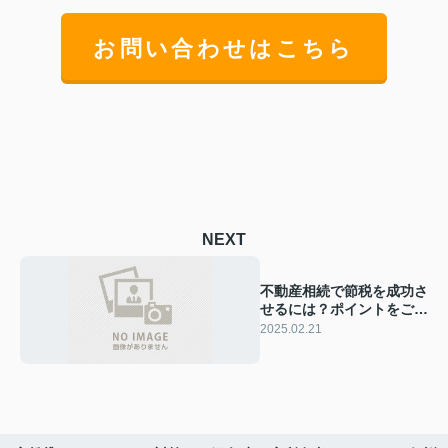
お問い合わせはこちら
NEXT
不動産相続で節税を成功さ
せるには？ポイントをご紹
介
2025.02.21