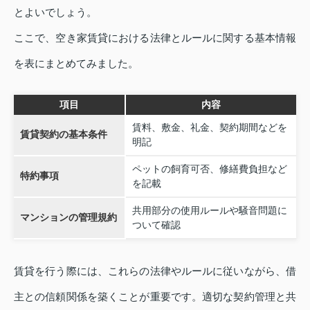
とよいでしょう。
ここで、空き家賃貸における法律とルールに関する基本情報
を表にまとめてみました。
項目
内容
賃料、敷金、礼金、契約期間などを
賃貸契約の基本条件
明記
ペットの飼育可否、修繕費負担など
特約事項
を記載
共用部分の使用ルールや騒音問題に
マンションの管理規約
ついて確認
賃貸を行う際には、これらの法律やルールに従いながら、借
主との信頼関係を築くことが重要です。適切な契約管理と共