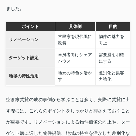
ました。
ポイント
具体例
目的
古民家を現代風に
物件の魅力を
リノベーション
改装
向上
単身者向けシェア
需要層を明確
ターゲット設定
ハウス
にする
地元の特色を活か
差別化と集客
地域の特性活用
す
力強化
空き家賃貸の成功事例から学ぶことは多く、実際に賃貸に出
す際には、これらのポイントをしっかりと押さえておくこと
が重要です。リノベーションによる物件価値の向上や、ター
ゲット層に適した物件提供、地域の特性を活かした差別化な