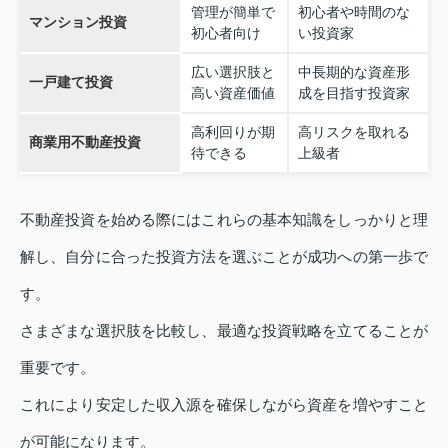
管理が簡単で
初心者や時間のな
マンション投資
初心者向け
い投資家
広い選択肢と
中長期的な資産形
一戸建て投資
高い資産価値
成を目指す投資家
高利回りが期
高リスクを取れる
商業用不動産投資
待できる
上級者
不動産投資を始める際にはこれらの基本知識をしっかりと理
解し、自分に合った投資方法を選ぶことが成功への第一歩で
す。
さまざまな選択肢を比較し、最適な投資戦略を立てることが
重要です。
これにより安定した収入源を確保しながら資産を増やすこと
が可能になります。