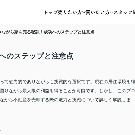
トップ
売りたい方
買いたい方
スタッフ
みながら家を売る秘訣！成功へのステップと注意点
へのステップと注意点
って魅力的でありながらも挑戦的な選択です。現在の居住環境を
図りながら最大限の利益を得ることが可能です。しかし、このプ
ながら不動産を売却する際の魅力と挑戦について詳しく解説しま
ト