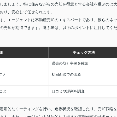
しましょう。特に住みながらの売却を得意とする会社を選ぶのは
おり、安心して任せられます。
す。エージェントは不動産売却のエキスパートであり、彼らのネ
の売却が期待できます。選ぶ際は、以下のポイントに注目してく
細
チェック方法
過去の取引事例を確認
こと
初回面談での印象
こと
口コミや評判を調査
定期的なミーティングを行い、進捗状況を確認したり、売却戦略
ます。また、エージェントは法的な手続きや書類作成のサポート