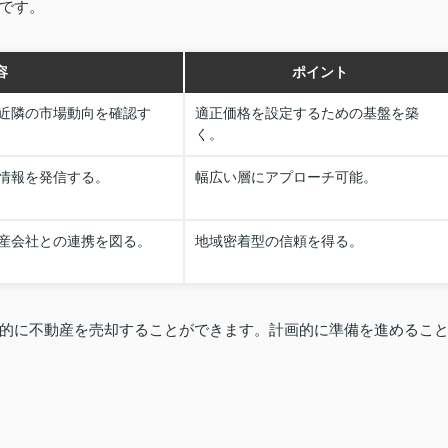
です。
容
ポイント
近隣の市場動向を確認す
適正価格を設定するための基盤を築
く。
件情報を発信する。
幅広い層にアプローチ可能。
産会社との連携を図る。
地域密着型の信頼を得る。
的に不動産を売却することができます。計画的に準備を進めるこ