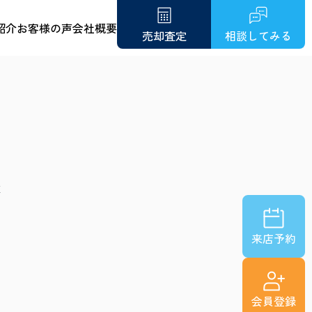
紹介
お客様の声
会社概要
売却査定
相談してみる
維
ロ
来店予約
会員登録