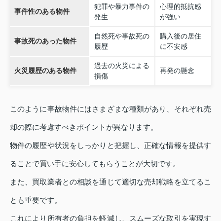
犯罪や暴力事件の
心理的抵抗感
事件性のある物件
発生
が強い
自然死や事故死の
購入後の居住
事故死のあった物件
履歴
に不安感
過去の火災による
火災履歴のある物件
再発の懸念
損傷
このように事故物件にはさまざまな種類があり、それぞれ売
却の際に考慮すべきポイントが異なります。
物件の履歴や状況をしっかりと把握し、正確な情報を提供す
ることで買い手に安心してもらうことが大切です。
また、買取業者との相談を通じて適切な売却戦略を立てるこ
とも重要です。
これにより所有者の負担を軽減し、スムーズな取引を実現す