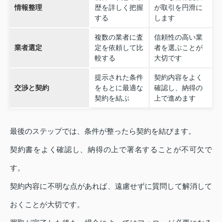
情報整理
歴を詳しく把握
が取引を円滑に
する
します
複数の業者に査
信頼性の高い業
業者選定
定を依頼して比
者を選ぶことが
較する
大切です
提示された条件
契約内容をよく
交渉と契約
をもとに最適な
確認し、納得の
契約を結ぶ
上で進めます
最後のステップでは、条件が整ったら契約を結びます。
契約書をよく確認し、納得の上で署名することが不可欠で
す。
契約内容に不明な点があれば、遠慮せずに質問して解消して
おくことが大切です。