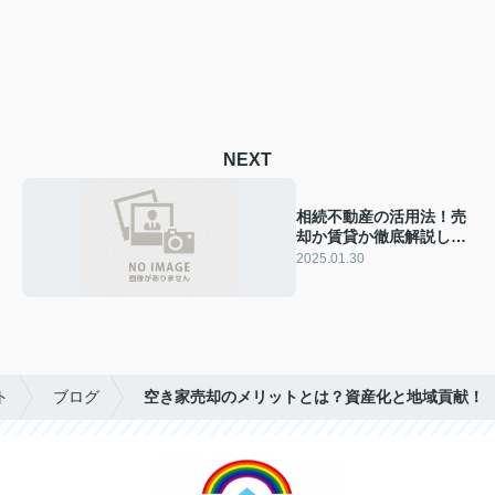
NEXT
相続不動産の活用法！売
却か賃貸か徹底解説しま
す
2025.01.30
ト
ブログ
空き家売却のメリットとは？資産化と地域貢献！