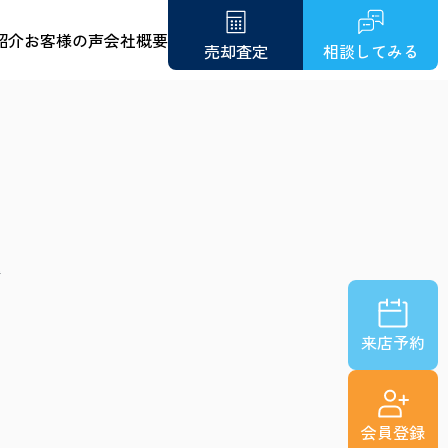
紹介
お客様の声
会社概要
売却査定
相談してみる
解
来店予約
相
会員登録