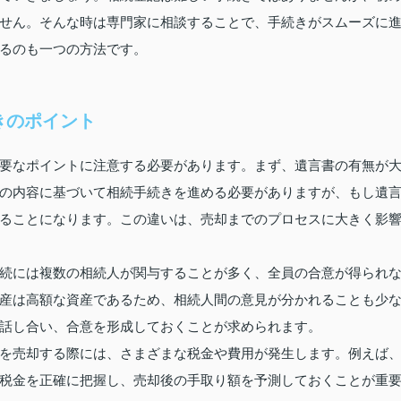
せん。そんな時は専門家に相談することで、手続きがスムーズに
るのも一つの方法です。
きのポイント
要なポイントに注意する必要があります。まず、遺言書の有無が
の内容に基づいて相続手続きを進める必要がありますが、もし遺
ることになります。この違いは、売却までのプロセスに大きく影
続には複数の相続人が関与することが多く、全員の合意が得られ
産は高額な資産であるため、相続人間の意見が分かれることも少
話し合い、合意を形成しておくことが求められます。
を売却する際には、さまざまな税金や費用が発生します。例えば
税金を正確に把握し、売却後の手取り額を予測しておくことが重