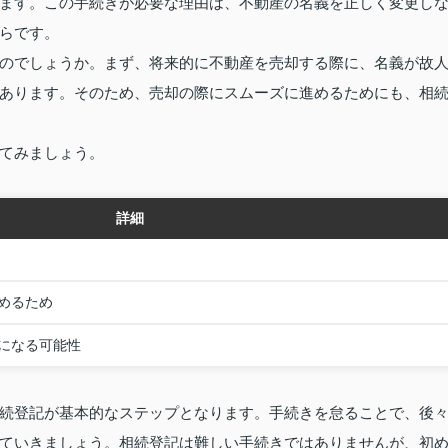
ます。この手続きが必要な理由は、不動産の名義を正しく変更し
らです。
のでしょうか。まず、将来的に不動産を売却する際に、名義が故
あります。そのため、売却の際にスムーズに進めるためにも、相
てみましょう。
詳細
めるため
になる可能性
続登記が基本的なステップとなります。手続きを怠ることで、後
ていきましょう。相続登記は難しい手続きではありませんが、初