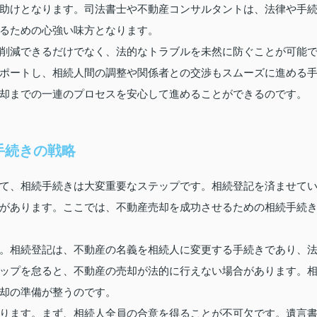
助けとなります。司法書士や不動産コンサルタントは、法律や手
るための心強い味方となります。
削減できるだけでなく、法的なトラブルを未然に防ぐことが可能
ポートし、相続人間の調整や関係者との交渉もスムーズに進める
却までの一連のプロセスを安心して進めることができるのです。
手続きの戦略
て、相続手続きは大変重要なステップです。相続登記を済ませて
があります。ここでは、不動産売却を成功させるための相続手続
。相続登記は、不動産の名義を相続人に変更する手続きであり、
ップを怠ると、不動産の売却が法的に行えない場合があります。
却の準備が整うのです。
ります。まず、相続人全員の合意を得ることが不可欠です。遺言