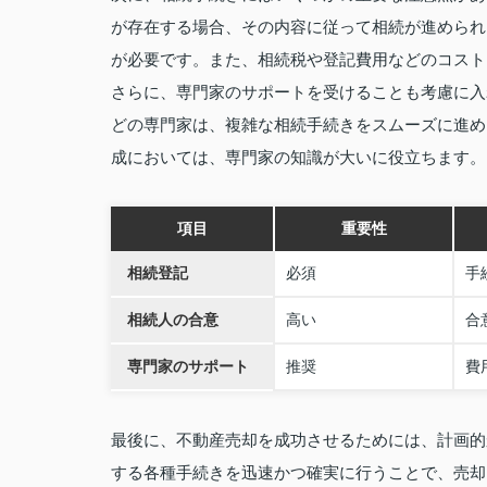
が存在する場合、その内容に従って相続が進められ
が必要です。また、相続税や登記費用などのコスト
さらに、専門家のサポートを受けることも考慮に入
どの専門家は、複雑な相続手続きをスムーズに進め
成においては、専門家の知識が大いに役立ちます。
項目
重要性
相続登記
必須
手
相続人の合意
高い
合
専門家のサポート
推奨
費
最後に、不動産売却を成功させるためには、計画的
する各種手続きを迅速かつ確実に行うことで、売却