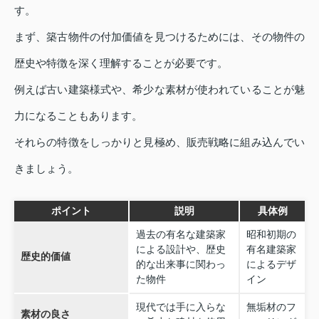
す。
まず、築古物件の付加価値を見つけるためには、その物件の
歴史や特徴を深く理解することが必要です。
例えば古い建築様式や、希少な素材が使われていることが魅
力になることもあります。
それらの特徴をしっかりと見極め、販売戦略に組み込んでい
きましょう。
ポイント
説明
具体例
過去の有名な建築家
昭和初期の
による設計や、歴史
有名建築家
歴史的価値
的な出来事に関わっ
によるデザ
た物件
イン
現代では手に入らな
無垢材のフ
素材の良さ