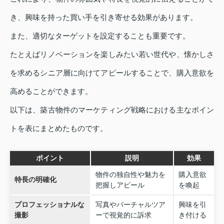
き、興味を持った買い手を引き寄せる効果があります。
また、適切なターゲットを設定することも重要です。
たとえばリノベーションを楽しみたい若い世代や、懐かしさ
を求めるシニア層に向けてアピールすることで、購入意欲を
高めることができます。
以下は、築古物件のマーケティング戦略における主なポイン
トを表にまとめたものです。
ポイント
説明
効果
物件の独自性や魅力を
購入意欲
特長の明確化
把握しアピール
を喚起
プロフェッショナルな
写真やバーチャルツア
興味を引
撮影
ーで視覚的に訴求
き付ける