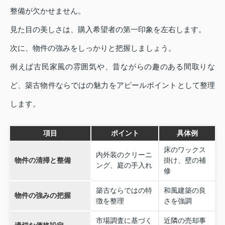
整備が欠かせません。
見た目の美しさは、購入希望者の第一印象を左右します。
次に、物件の強みをしっかりと把握しましょう。
例えば古民家風の雰囲気や、昔ながらの趣のある間取りな
ど、築古物件ならではの魅力をアピールポイントとして整理
します。
項目
ポイント
具体例
床のワックス
内外装のクリーニ
物件の清掃と整備
掛け、壁の補
ング、庭の手入れ
修
築古ならではの特
和風建築の良
物件の強みの把握
徴を整理
さを強調
市場調査に基づく
近隣の売却事