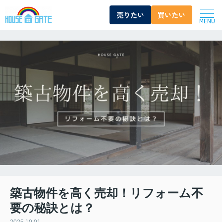
売りたい
買いたい
MENU
築古物件を高く売却！リフォーム不
要の秘訣とは？