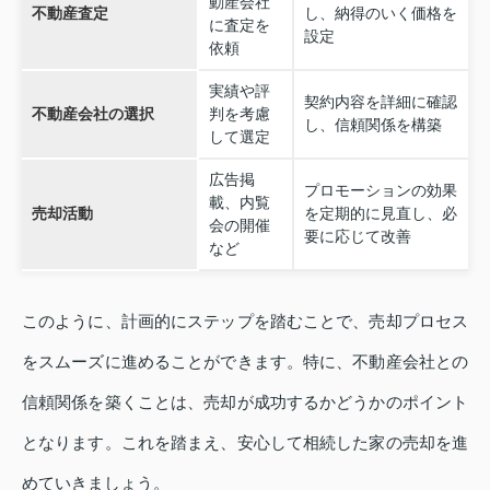
動産会社
不動産査定
し、納得のいく価格を
に査定を
設定
依頼
実績や評
契約内容を詳細に確認
不動産会社の選択
判を考慮
し、信頼関係を構築
して選定
広告掲
プロモーションの効果
載、内覧
売却活動
を定期的に見直し、必
会の開催
要に応じて改善
など
このように、計画的にステップを踏むことで、売却プロセス
をスムーズに進めることができます。特に、不動産会社との
信頼関係を築くことは、売却が成功するかどうかのポイント
となります。これを踏まえ、安心して相続した家の売却を進
めていきましょう。