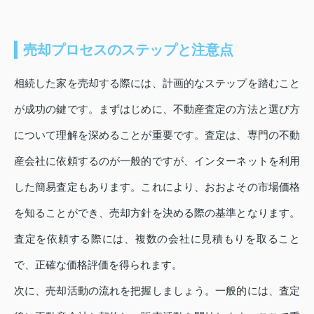
売却プロセスのステップと注意点
相続した家を売却する際には、計画的なステップを踏むこと
が成功の鍵です。まずはじめに、不動産査定の方法と選び方
について理解を深めることが重要です。査定は、専門の不動
産会社に依頼するのが一般的ですが、インターネットを利用
した簡易査定もあります。これにより、おおよその市場価格
を知ることができ、売却方針を決める際の基準となります。
査定を依頼する際には、複数の会社に見積もりを取ること
で、正確な価格評価を得られます。
次に、売却活動の流れを把握しましょう。一般的には、査定