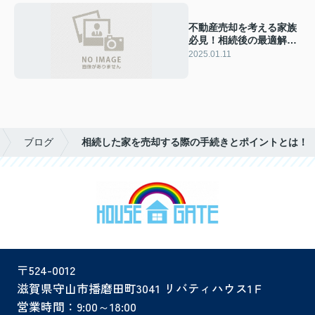
不動産売却を考える家族
必見！相続後の最適解
は？
2025.01.11
ブログ
相続した家を売却する際の手続きとポイントとは！
〒524-0012
滋賀県守山市播磨田町3041 リバティハウス1Ｆ
営業時間：9:00～18:00