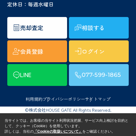
定休日：毎週水曜日
売却査定
相談する
会員登録
ログイン
LINE
077-599-1865
利用規約
プライバシーポリシー
サイトマップ
©株式会社HOUSE GATE All Rights Reserved.
当サイトでは、お客様の当サイト利用状況把握、サービス向上検討を目的と
して、クッキー（Cookie）を使用しています。
詳しくは、当社の
「Cookieの取扱いについて」
をご確認ください。