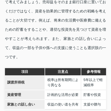
て考えてみましょう。売却益をそのまま銀行口座に置いてお
くだけではなく、資産を効果的に管理するための戦略を考え
ることが大切です。例えば、将来の生活費や医療費に備える
ための貯蓄をすることや、適切な投資先を見つけて資産を増
やすことが考えられます。また、家族との話し合いによっ
て、収益の一部を子供や孫への支援に使うことも選択肢の一
つです。
項目
注意点
参考情報
税率は所有期間によ
5年以上で軽
譲渡所得税
り異なる
減税率
資産管理
計画的な活用が必要
貯蓄や投資
家族との話し合い
収益の使い道を共有
支援や贈与