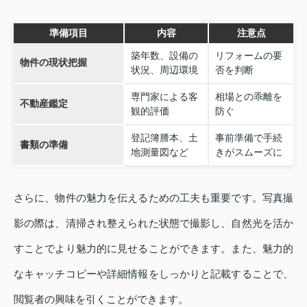
準備項目
内容
注意点
築年数、設備の
リフォームの要
物件の現状把握
状況、周辺環境
否を判断
専門家による客
相場との乖離を
不動産鑑定
観的評価
防ぐ
登記簿謄本、土
事前準備で手続
書類の準備
地測量図など
きがスムーズに
さらに、物件の魅力を伝えるための工夫も重要です。写真撮
影の際は、清掃され整えられた状態で撮影し、自然光を活か
すことでより魅力的に見せることができます。また、魅力的
なキャッチコピーや詳細情報をしっかりと記載することで、
閲覧者の興味を引くことができます。