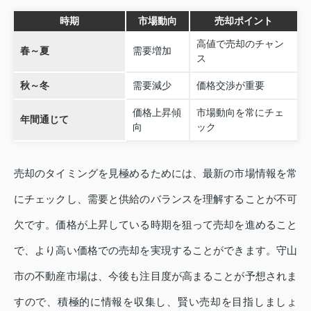
時期
市場動向
売却ポイント
高値で売却のチャン
春～夏
需要増加
ス
秋～冬
需要減少
価格交渉が重要
価格上昇傾
市場動向を常にチェ
年間通じて
向
ック
売却のタイミングを見極めるためには、最新の市場情報を常
にチェックし、需要と供給のバランスを理解することが不可
欠です。価格が上昇している時期を狙って売却を進めること
で、より高い価格での売却を実現することができます。守山
市の不動産市場は、今後も注目度が高まることが予想されま
すので、積極的に情報を収集し、賢い売却を目指しましょ