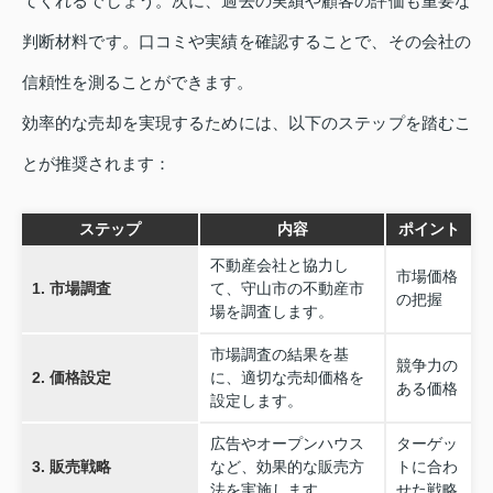
てくれるでしょう。次に、過去の実績や顧客の評価も重要な
判断材料です。口コミや実績を確認することで、その会社の
信頼性を測ることができます。
効率的な売却を実現するためには、以下のステップを踏むこ
とが推奨されます：
ステップ
内容
ポイント
不動産会社と協力し
市場価格
1. 市場調査
て、守山市の不動産市
の把握
場を調査します。
市場調査の結果を基
競争力の
2. 価格設定
に、適切な売却価格を
ある価格
設定します。
広告やオープンハウス
ターゲッ
3. 販売戦略
など、効果的な販売方
トに合わ
法を実施します。
せた戦略