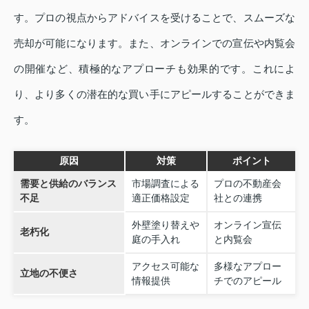
す。プロの視点からアドバイスを受けることで、スムーズな
売却が可能になります。また、オンラインでの宣伝や内覧会
の開催など、積極的なアプローチも効果的です。これによ
り、より多くの潜在的な買い手にアピールすることができま
す。
原因
対策
ポイント
需要と供給のバランス
市場調査による
プロの不動産会
不足
適正価格設定
社との連携
外壁塗り替えや
オンライン宣伝
老朽化
庭の手入れ
と内覧会
アクセス可能な
多様なアプロー
立地の不便さ
情報提供
チでのアピール