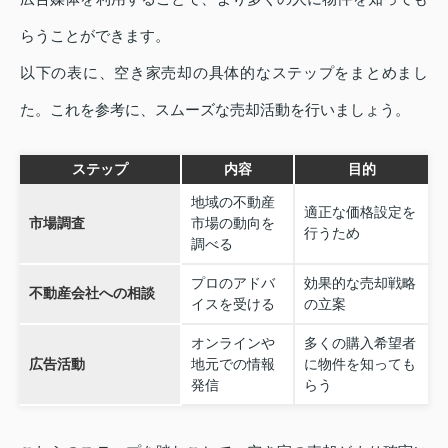
らうことができます。
以下の表に、空き家売却の具体的なステップをまとめまし
た。これを参考に、スムーズな売却活動を行いましょう。
ステップ
内容
目的
地域の不動産
適正な価格設定を
市場調査
市場の動向を
行うため
調べる
プロのアドバ
効果的な売却戦略
不動産会社への相談
イスを受ける
の立案
オンラインや
多くの購入希望者
広告活動
地元での情報
に物件を知っても
発信
らう