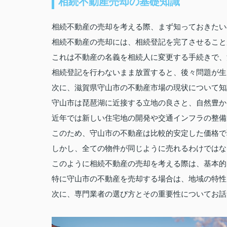
相続不動産売却の基礎知識
相続不動産の売却を考える際、まず知っておきたい
相続不動産の売却には、相続登記を完了させること
これは不動産の名義を相続人に変更する手続きで、
相続登記を行わないまま放置すると、後々問題が生
次に、滋賀県守山市の不動産市場の現状について知
守山市は琵琶湖に近接する立地の良さと、自然豊か
近年では新しい住宅地の開発や交通インフラの整備
このため、守山市の不動産は比較的安定した価格で
しかし、全ての物件が同じように売れるわけではな
このように相続不動産の売却を考える際は、基本的
特に守山市の不動産を売却する場合は、地域の特性
次に、専門業者の選び方とその重要性についてお話