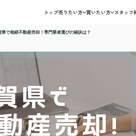
トップ
売りたい方
買いたい方
スタッフ
賀県で相続不動産売却！専門業者選びの秘訣は？