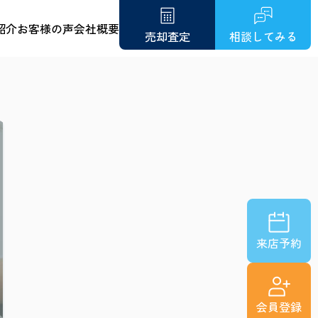
紹介
お客様の声
会社概要
売却査定
相談してみる
来店予約
会員登録