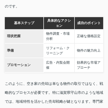
のです。
具体的なアクシ
基本ステップ
成功のポイント
ョン
物件調査・市場
現状把握
正確な価格設定
分析
リフォーム・ク
準備
物件の魅力向上
リーニング
広告・内覧会開
効果的な市場ア
プロモーション
催
プローチ
このように、空き家の売却は単なる物件の取引ではなく、戦
略的なプロセスが必要です。特に滋賀県守山市のような地域
では、地域特性を活かした売却戦略が鍵となります。専門家