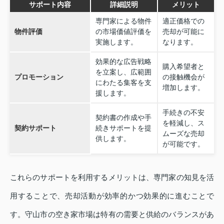
サポート内容
詳細説明
メリット
専門家による物件
適正価格での
物件評価
の市場価値評価を
売却が可能に
実施します。
なります。
効果的な広告戦略
購入希望者と
を立案し、広範囲
プロモーション
の接触機会が
にわたる集客を支
増加します。
援します。
手続きの不安
契約書の作成や手
を軽減し、ス
契約サポート
続きサポートを提
ムーズな売却
供します。
が可能です。
これらのサポートを利用するメリットは、専門家の知見を活
用することで、売却活動が効率的かつ効果的に進むことで
す。守山市の空き家市場は特有の需要と供給のバランスがあ