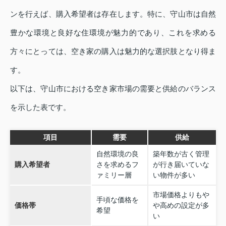
ンを行えば、購入希望者は存在します。特に、守山市は自然
豊かな環境と良好な住環境が魅力的であり、これを求める
方々にとっては、空き家の購入は魅力的な選択肢となり得ま
す。
以下は、守山市における空き家市場の需要と供給のバランス
を示した表です。
項目
需要
供給
自然環境の良
築年数が古く管理
購入希望者
さを求めるフ
が行き届いていな
ァミリー層
い物件が多い
市場価格よりもや
手頃な価格を
価格帯
や高めの設定が多
希望
い