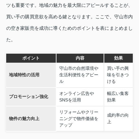
ツも重要です。地域の魅力を最大限にアピールすることが、
買い手の購買意欲を高める鍵となります。ここで、守山市内
の空き家販売を成功に導くためのポイントを表にまとめまし
た。
ポイント
内容
効果
守山市の自然環境や
買い手の興
地域特性の活用
生活利便性をアピー
味を引きつ
ル
ける
オンライン広告や
幅広い集客
プロモーション強化
SNSを活用
効果
リフォームやクリー
成約率の向
物件の魅力向上
ニングで物件価値を
上
アップ