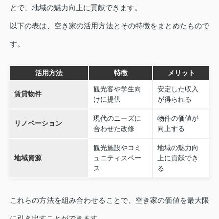
とで、地域の魅力向上に貢献できます。
以下の表は、空き家の活用方法とその特徴をまとめたもので
す。
活用方法
特徴
メリット
観光客や学生向
安定した収入
賃貸物件
けに提供
が得られる
現代のニーズに
物件の価値が
リノベーション
合わせた改修
向上する
観光施設やコミ
地域の魅力向
地域資源
ュニティスペー
上に貢献でき
ス
る
これらの方法を組み合わせることで、空き家の価値を最大限
に引き出すことができます。