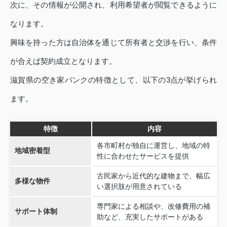
次に、その情報が公開され、利用希望者が閲覧できるように
なります。
興味を持った方は自治体を通じて所有者と交渉を行い、条件
が合えば契約成立となります。
滋賀県の空き家バンクの特徴として、以下の3点が挙げられ
ます。
特徴
内容
各市町村が独自に運営し、地域の特
地域密着型
性に合わせたサービスを提供
古民家から近代的な建物まで、幅広
多様な物件
い選択肢が用意されている
専門家による相談や、改修費用の補
サポート体制
助など、充実したサポートがある