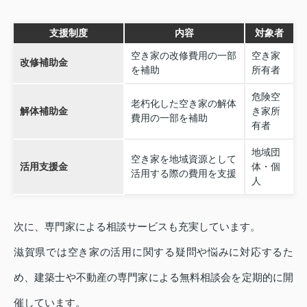
支援制度
内容
対象者
空き家の改修費用の一部
空き家
改修補助金
を補助
所有者
危険空
老朽化した空き家の解体
解体補助金
き家所
費用の一部を補助
有者
地域団
空き家を地域資源として
活用支援金
体・個
活用する際の費用を支援
人
次に、専門家による相談サービスも充実しています。
滋賀県では空き家の活用に関する疑問や悩みに対応するた
め、建築士や不動産の専門家による無料相談会を定期的に開
催しています。