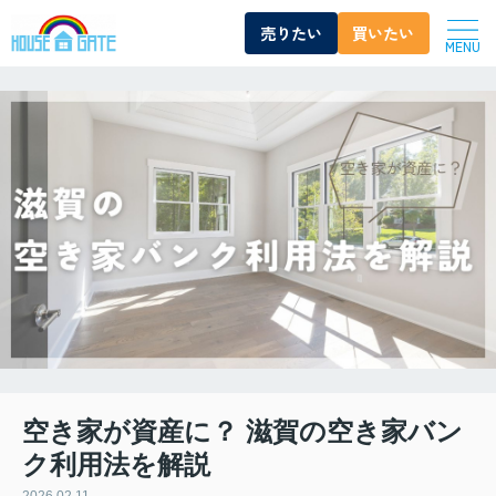
売りたい
買いたい
MENU
空き家が資産に？ 滋賀の空き家バン
ク利用法を解説