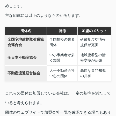
めします。
主な団体には以下のようなものがあります。
団体名
特徴
加盟のメリット
全国宅地建物取引業協
全国規模の業界
研修制度や情報
会連合会
団体
提供が充実
中小事業者が多
地域密着型の情
全日本不動産協会
く加盟
報交換が活発
大手不動産会社
高度な専門知識
不動産流通経営協会
中心の団体
の共有
これらの団体に加盟している会社は、一定の基準を満たして
いると考えられます。
団体のウェブサイトで加盟会社一覧を確認できる場合もあり