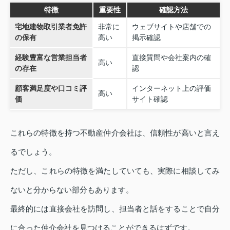
特徴
重要性
確認方法
宅地建物取引業者免許
非常に
ウェブサイトや店舗での
の保有
高い
掲示確認
経験豊富な営業担当者
直接質問や会社案内の確
高い
の存在
認
顧客満足度や口コミ評
インターネット上の評価
高い
価
サイト確認
これらの特徴を持つ不動産仲介会社は、信頼性が高いと言え
るでしょう。
ただし、これらの特徴を満たしていても、実際に相談してみ
ないと分からない部分もあります。
最終的には直接会社を訪問し、担当者と話をすることで自分
に合った仲介会社を見つけることができるはずです。