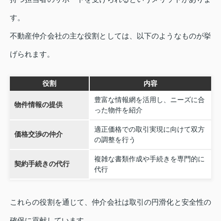
す。
不動産仲介会社の主な役割としては、以下のようなものが挙
げられます。
役割
内容
豊富な情報網を活用し、ニーズに合
物件情報の提供
った物件を紹介
適正価格での取引実現に向けて双方
価格交渉の仲介
の調整を行う
複雑な書類作成や手続きを専門的に
契約手続きの代行
代行
これらの役割を通じて、仲介会社は取引の円滑化と安全性の
確保に貢献しています。