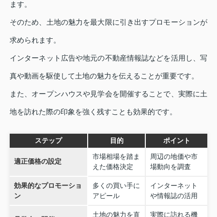
ます。
そのため、土地の魅力を最大限に引き出すプロモーションが
求められます。
インターネット広告や地元の不動産情報誌などを活用し、写
真や動画を駆使して土地の魅力を伝えることが重要です。
また、オープンハウスや見学会を開催することで、実際に土
地を訪れた際の印象を強く残すことも効果的です。
ステップ
目的
ポイント
市場相場を踏ま
周辺の地価や市
適正価格の設定
えた価格決定
場動向を調査
効果的なプロモーショ
多くの買い手に
インターネット
ン
アピール
や情報誌の活用
土地の魅力を直
実際に訪れる機