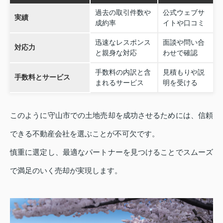
過去の取引件数や
公式ウェブサ
実績
成約率
イトや口コミ
迅速なレスポンス
面談や問い合
対応力
と親身な対応
わせで確認
手数料の内訳と含
見積もりや説
手数料とサービス
まれるサービス
明を受ける
このように守山市での土地売却を成功させるためには、信頼
できる不動産会社を選ぶことが不可欠です。
慎重に選定し、最適なパートナーを見つけることでスムーズ
で満足のいく売却が実現します。