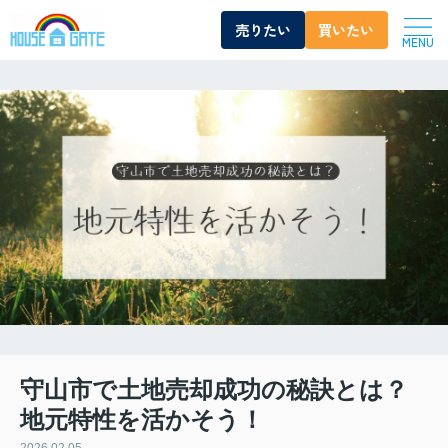
売りたい
買いたい
MENU
守山市で土地売却成功の秘訣とは？
地元特性を活かそう！