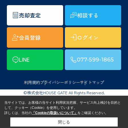
売却査定
相談する
会員登録
ログイン
LINE
077-599-1865
利用規約
プライバシーポリシー
サイトマップ
©株式会社HOUSE GATE All Rights Reserved.
当サイトでは、お客様の当サイト利用状況把握、サービス向上検討を目的と
して、クッキー（Cookie）を使用しています。
詳しくは、当社の
「Cookieの取扱いについて」
をご確認ください。
閉じる