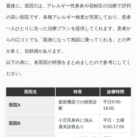
最後に、医院Cは、アレルギー性鼻炎や花粉症の治療で評判
の高い医院です。各種アレルギー検査が充実しており、患者
一人ひとりに合った治療プランを提供してくれます。患者か
らの口コミでも「親身になって相談に乗ってくれる」との声
が多く、信頼感があります。
以下の表に、各医院の特徴をまとめましたので参考にしてく
ださい。
医院名
特長
診療時間
最新機器での精密診
平日9:00-
医院A
断
18:00
小児耳鼻科に強み、
平日・土曜
医院B
週末診療あり
9:00-17:00