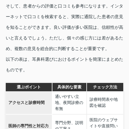
そして、患者からの評価と口コミも参考になります。インタ
ーネットで口コミを検索すると、実際に通院した患者の意見
を知ることができます。良い評価が多い医院は、信頼性が高
いと言えるでしょう。ただし、個々の感じ方には差があるた
め、複数の意見を総合的に判断することが重要です。
以下の表は、耳鼻科選びにおけるポイントを簡潔にまとめた
ものです。
選ぶポイント
具体的な要素
チェック方法
通いやすい立
診療時間表や地
アクセスと診療時間
地、夜間診療の
図を確認
有無
医院のウェブサ
専門分野、説明
医師の専門性と対応力
イトや直接問い
の丁寧さ