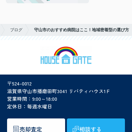
ブログ
守山市のおすすめ病院はここ！地域密着型の選び方
〒524-0012
滋賀県守山市播磨田町3041 リバティハウス1Ｆ
営業時間：9:00～18:00
定休日：毎週水曜日
売却査定
相談する