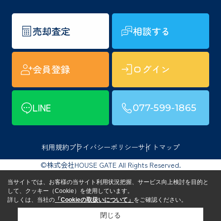
売却査定
相談する
会員登録
ログイン
LINE
077-599-1865
利用規約
プライバシーポリシー
サイトマップ
©株式会社HOUSE GATE All Rights Reserved.
当サイトでは、お客様の当サイト利用状況把握、サービス向上検討を目的と
して、クッキー（Cookie）を使用しています。
詳しくは、当社の
「Cookieの取扱いについて」
をご確認ください。
閉じる