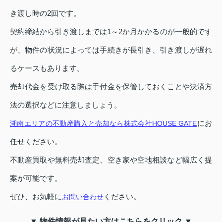
き渡し時の2回です。
契約締結から引き渡しまでは1～2か月かかるのが一般的です
が、物件の状況によっては手続きが長引き、引き渡しが遅れ
るケースもあります。
売却代金を受け取る際は手付金を保管しておくことや決済方
法の選択などに注意しましょう。
にお
湖南エリアの不動産購入と売却なら株式会社HOUSE GATE
任せください。
不動産買取や無料売却査定、空き家や空地相談など幅広く提
案が可能です。
ぜひ、お気軽に
ください。
お問い合わせ
▼ 物件情報が見たい方はこちらをクリック ▼