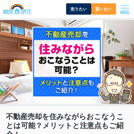
売りたい
買いたい
MENU
不動産売却を住みながらおこなうこ
とは可能？メリットと注意点もご紹