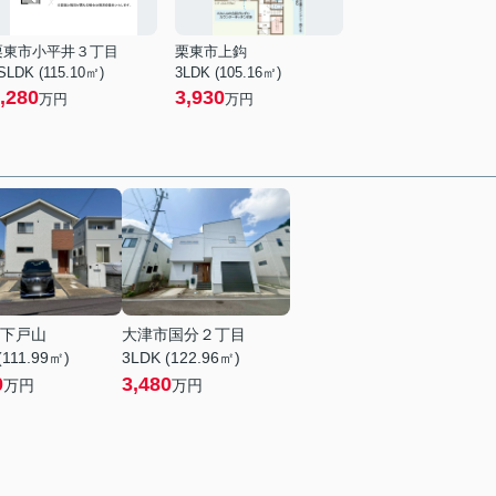
栗東市小平井３丁目
栗東市上鈎
SLDK (115.10㎡)
3LDK (105.16㎡)
,280
3,930
万円
万円
下戸山
大津市国分２丁目
(111.99㎡)
3LDK (122.96㎡)
0
3,480
万円
万円