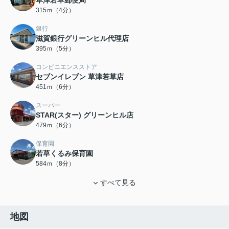
315ｍ（4分）
銀行
滋賀銀行グリーンヒル代理店
395ｍ（5分）
コンビニエンスストア
セブンイレブン 草津若草店
451ｍ（6分）
スーパー
STAR(スター) グリーンヒル店
479ｍ（6分）
保育園
若草くるみ保育園
584ｍ（8分）
すべて見る
地図