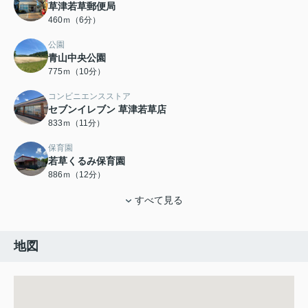
草津若草郵便局
460ｍ（6分）
公園
青山中央公園
775ｍ（10分）
コンビニエンスストア
セブンイレブン 草津若草店
833ｍ（11分）
保育園
若草くるみ保育園
886ｍ（12分）
すべて見る
地図