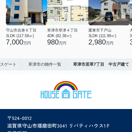
守山市吉身６丁目
草津市草津４丁目
栗東市下戸山
3LDK (117.58㎡)
4DK (82.38㎡)
3LDK (111.99㎡)
3
7,000
980
2,980
万円
万円
万円
スゲート
草津市の物件一覧
草津市若草7丁目 中古戸建て
〒524-0012
滋賀県守山市播磨田町3041 リバティハウス1Ｆ