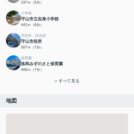
337ｍ（5分）
小学校
守山市立吉身小学校
442ｍ（6分）
市役所・区役所
守山市役所
507ｍ（7分）
保育園
洛和みずのさと保育園
508ｍ（7分）
すべて見る
地図