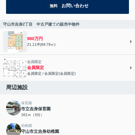
お問い合わせ
無料
守山市吉身2丁目 中古戸建ての販売中物件
980万円
21.11坪(69.79㎡)
会員限定
会員限定
会員限定
/
会員限定
(
会員限定
)
会員限定">
周辺施設
保育園
市立吉身保育園
161ｍ（3分）
幼稚園
守山市立吉身幼稚園