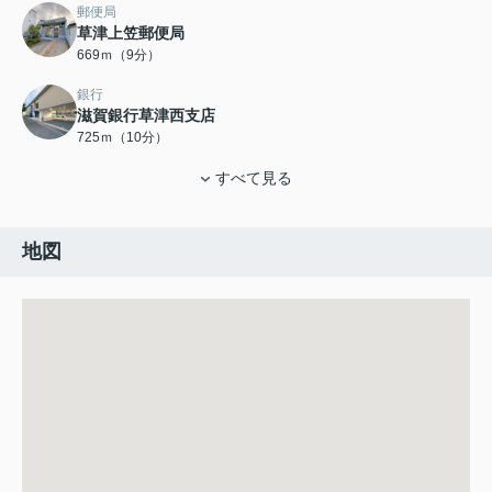
郵便局
草津上笠郵便局
669ｍ（9分）
銀行
滋賀銀行草津西支店
725ｍ（10分）
すべて見る
地図