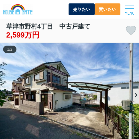
売りたい
買いたい
MENU
草津市野村4丁目 中古戸建て
2,599万円
1
/
2