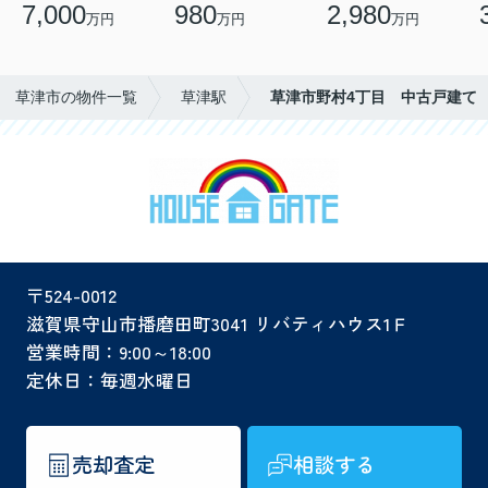
7,000
980
2,980
万円
万円
万円
草津市の物件一覧
草津駅
草津市野村4丁目 中古戸建て
〒524-0012
滋賀県守山市播磨田町3041 リバティハウス1Ｆ
営業時間：9:00～18:00
定休日：毎週水曜日
売却査定
相談する