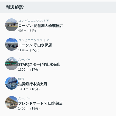
会員限定">
周辺施設
コンビニエンスストア
ローソン 琵琶湖大橋東詰店
408ｍ（6分）
コンビニエンスストア
ローソン 守山水保店
1176ｍ（15分）
スーパー
STAR(スター) 守山水保店
1309ｍ（17分）
銀行
滋賀銀行木浜支店
1381ｍ（18分）
スーパー
フレンドマート 守山水保店
1400ｍ（18分）