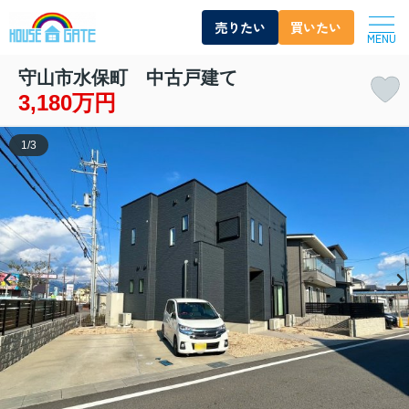
売りたい
買いたい
MENU
守山市水保町 中古戸建て
3,180万円
1
/
3