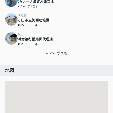
JAレーク滋賀河西支店
951ｍ（12分）
幼稚園
守山市立河西幼稚園
1022ｍ（13分）
銀行
滋賀銀行播磨田代理店
1026ｍ（13分）
すべて見る
地図