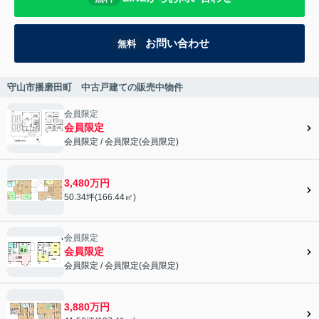
お問い合わせ
無料
守山市播磨田町 中古戸建ての販売中物件
会員限定
会員限定
会員限定
/
会員限定
(
会員限定
)
会員限定">
3,480万円
50.34坪(166.44㎡)
会員限定
会員限定
会員限定
/
会員限定
(
会員限定
)
会員限定">
3,880万円