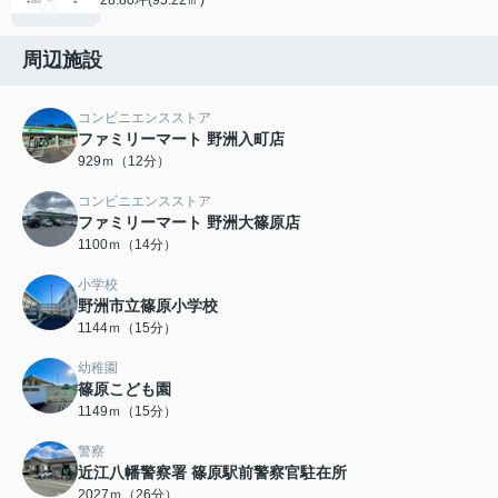
周辺施設
コンビニエンスストア
ファミリーマート 野洲入町店
929ｍ（12分）
コンビニエンスストア
ファミリーマート 野洲大篠原店
1100ｍ（14分）
小学校
野洲市立篠原小学校
1144ｍ（15分）
幼稚園
篠原こども園
1149ｍ（15分）
警察
近江八幡警察署 篠原駅前警察官駐在所
2027ｍ（26分）