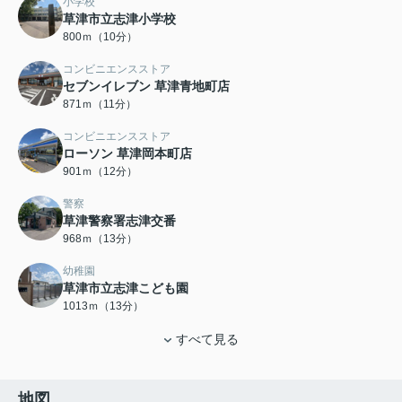
小学校
草津市立志津小学校
800ｍ（10分）
コンビニエンスストア
セブンイレブン 草津青地町店
871ｍ（11分）
コンビニエンスストア
ローソン 草津岡本町店
901ｍ（12分）
警察
草津警察署志津交番
968ｍ（13分）
幼稚園
草津市立志津こども園
1013ｍ（13分）
すべて見る
地図