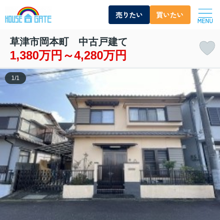
売りたい
買いたい
MENU
草津市岡本町 中古戸建て
1,380万円～4,280万円
1
/
1