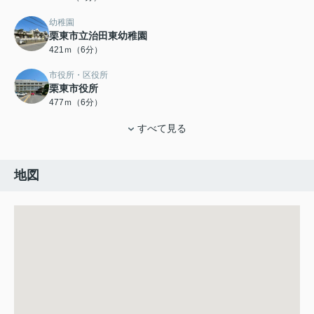
幼稚園
栗東市立治田東幼稚園
421ｍ（6分）
市役所・区役所
栗東市役所
477ｍ（6分）
すべて見る
地図