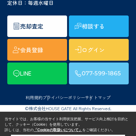
定休日：毎週水曜日
売却査定
相談する
会員登録
ログイン
LINE
077-599-1865
利用規約
プライバシーポリシー
サイトマップ
©株式会社HOUSE GATE All Rights Reserved.
当サイトでは、お客様の当サイト利用状況把握、サービス向上検討を目的と
して、クッキー（Cookie）を使用しています。
詳しくは、当社の
「Cookieの取扱いについて」
をご確認ください。