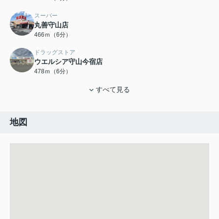
スーパー
丸善守山店
466ｍ（6分）
ドラッグストア
ウエルシア守山今宿店
478ｍ（6分）
すべて見る
地図