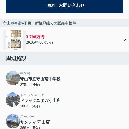
お問い合わせ
無料
守山市今宿4丁目 新築戸建ての販売中物件
3,798万円
29.05坪(96.05㎡)
周辺施設
中学校
守山市立守山南中学校
275ｍ（4分）
ドラッグストア
ドラッグユタカ守山店
286ｍ（4分）
スーパー
サンディ 守山店
368ｍ（5分）