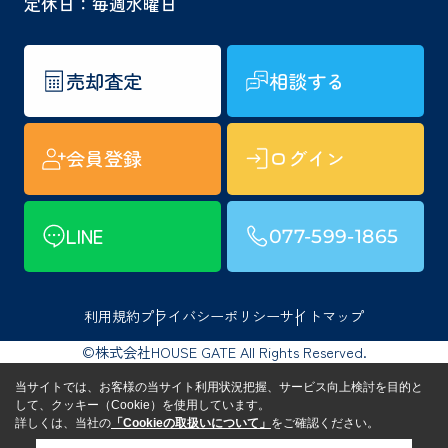
定休日：毎週水曜日
売却査定
相談する
会員登録
ログイン
LINE
077-599-1865
利用規約
プライバシーポリシー
サイトマップ
©株式会社HOUSE GATE All Rights Reserved.
当サイトでは、お客様の当サイト利用状況把握、サービス向上検討を目的と
して、クッキー（Cookie）を使用しています。
詳しくは、当社の
「Cookieの取扱いについて」
をご確認ください。