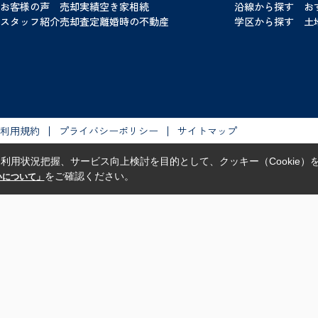
お客様の声
売却実績
空き家相続
沿線から探す
お
スタッフ紹介
売却査定
離婚時の不動産
学区から探す
土
利用規約
プライバシーポリシー
サイトマップ
利用状況把握、サービス向上検討を目的として、クッキー（Cookie）
をご確認ください。
扱いについて」