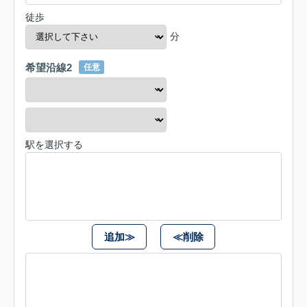
徒歩
分
希望沿線2
任意
駅を選択する
追加≫
≪削除