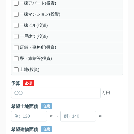
一棟アパート(投資)
一棟マンション(投資)
一棟ビル(投資)
一戸建て(投資)
店舗・事務所(投資)
寮・旅館等(投資)
土地(投資)
予算
必須
万円
希望土地面積
任意
㎡ ～
㎡
希望建物面積
任意