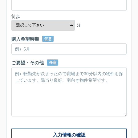
徒歩
分
購入希望時期
任意
ご要望・その他
任意
入力情報の確認