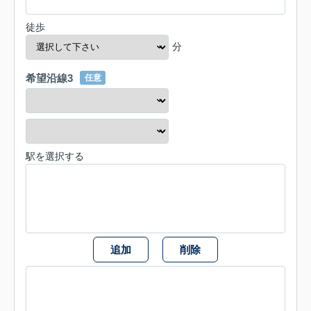
徒歩
分
希望沿線3
任意
駅を選択する
追加
削除