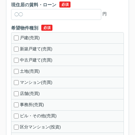
現住居の賃料・ローン
必須
円
希望物件種別
必須
戸建(売買)
新築戸建て(売買)
中古戸建て(売買)
土地(売買)
マンション(売買)
店舗(売買)
事務所(売買)
ビル・その他(売買)
区分マンション(投資)