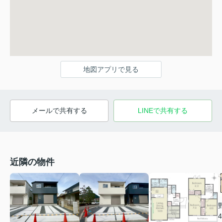
地図アプリで見る
メールで共有する
LINEで共有する
近隣の物件
4