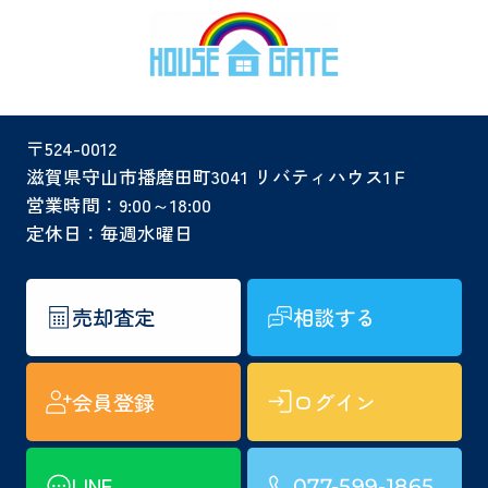
〒524-0012
滋賀県守山市播磨田町3041 リバティハウス1Ｆ
営業時間：9:00～18:00
定休日：毎週水曜日
売却査定
相談する
会員登録
ログイン
LINE
077-599-1865