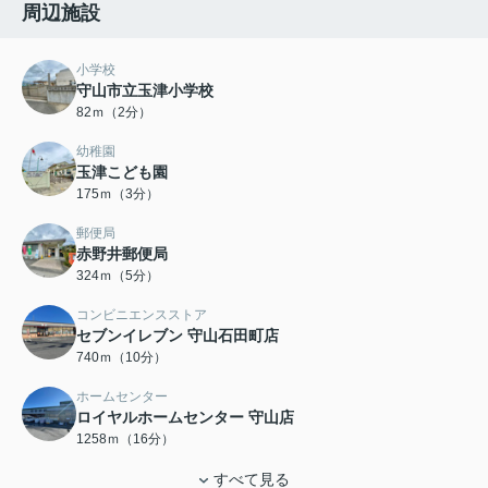
周辺施設
小学校
守山市立玉津小学校
82ｍ（2分）
幼稚園
玉津こども園
175ｍ（3分）
郵便局
赤野井郵便局
324ｍ（5分）
コンビニエンスストア
セブンイレブン 守山石田町店
740ｍ（10分）
ホームセンター
ロイヤルホームセンター 守山店
1258ｍ（16分）
すべて見る