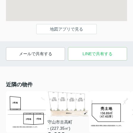
地図アプリで見る
メールで共有する
LINEで共有する
近隣の物件
守山市古高町
- (227.35㎡)